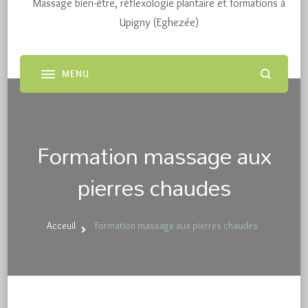
Massage bien-être, réflexologie plantaire et formations à
Upigny (Eghezée)
Formation massage aux
pierres chaudes
Acceuil
Formation massage aux pierres chaudes